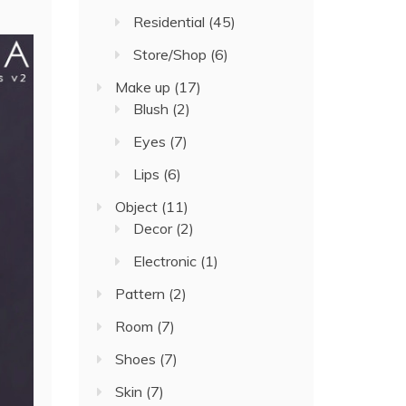
Residential
(45)
Store/Shop
(6)
Make up
(17)
Blush
(2)
Eyes
(7)
Lips
(6)
Object
(11)
Decor
(2)
Electronic
(1)
Pattern
(2)
Room
(7)
Shoes
(7)
Skin
(7)