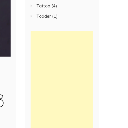
Tattoo
(4)
Todder
(1)