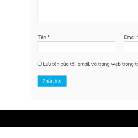
Tên
*
Email
Lưu tên của tôi, email, và trang web trong tr
Proud