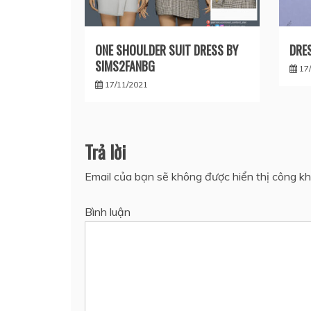
ONE SHOULDER SUIT DRESS BY
DRES
SIMS2FANBG
17
17/11/2021
Trả lời
Email của bạn sẽ không được hiển thị công kh
Bình luận