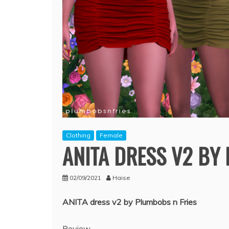
Clothing
Female
ANITA DRESS V2 BY
02/09/2021
Haise
ANITA dress v2 by Plumbobs n Fries
Review