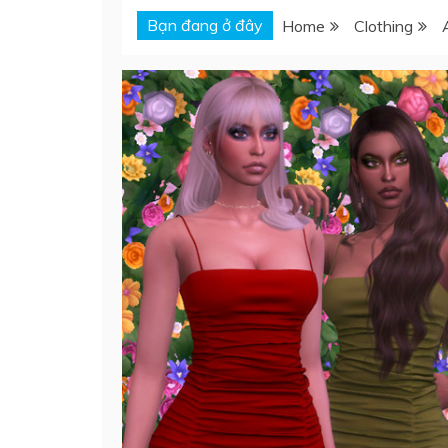
Bạn đang ở đây
Home
Clothing