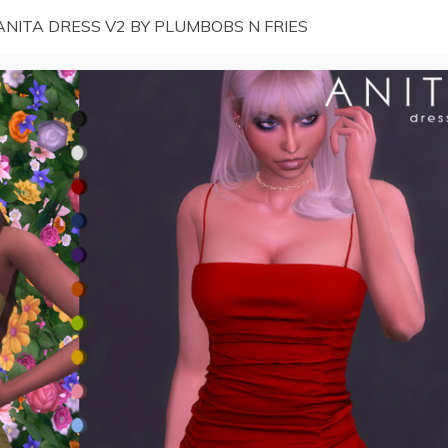
ANITA DRESS V2 BY PLUMBOBS N FRIES