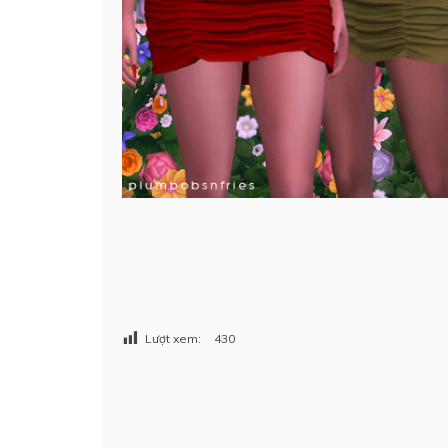
Lượt xem:
430