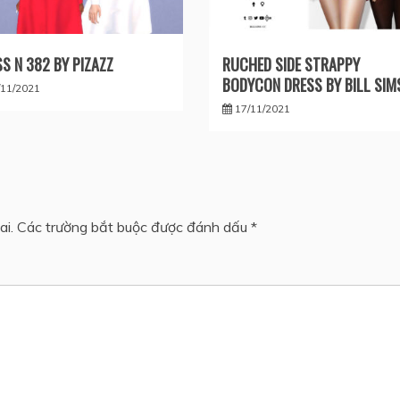
S N 382 BY PIZAZZ
RUCHED SIDE STRAPPY
BODYCON DRESS BY BILL SIM
/11/2021
17/11/2021
ai.
Các trường bắt buộc được đánh dấu
*