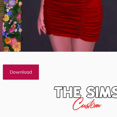
Download