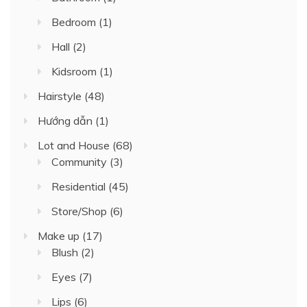
Bedroom
(1)
Hall
(2)
Kidsroom
(1)
Hairstyle
(48)
Hướng dẫn
(1)
Lot and House
(68)
Community
(3)
Residential
(45)
Store/Shop
(6)
Make up
(17)
Blush
(2)
Eyes
(7)
Lips
(6)