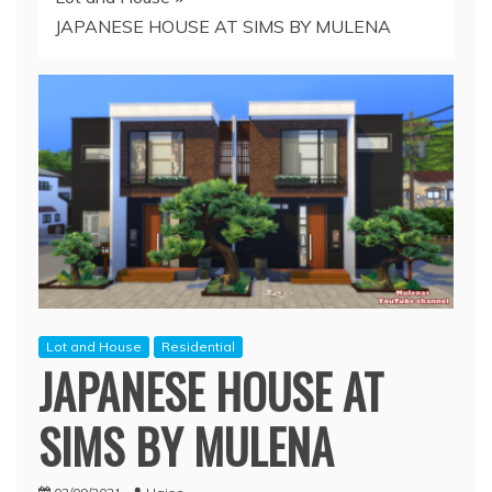
JAPANESE HOUSE AT SIMS BY MULENA
Lot and House
Residential
JAPANESE HOUSE AT
SIMS BY MULENA