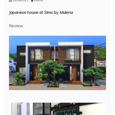
02/09/2021
Haise
Japanese house at Sims by Mulena
Review