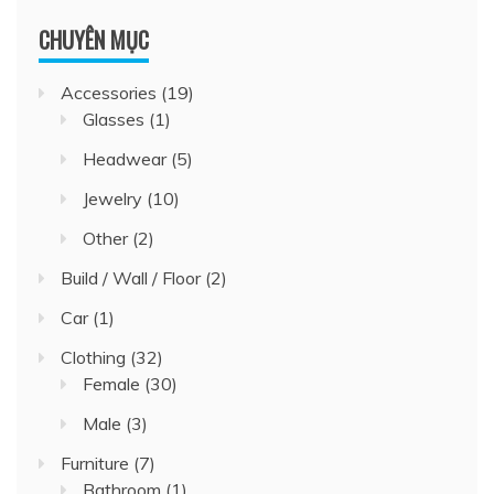
CHUYÊN MỤC
Accessories
(19)
Glasses
(1)
Headwear
(5)
Jewelry
(10)
Other
(2)
Build / Wall / Floor
(2)
Car
(1)
Clothing
(32)
Female
(30)
Male
(3)
Furniture
(7)
Bathroom
(1)