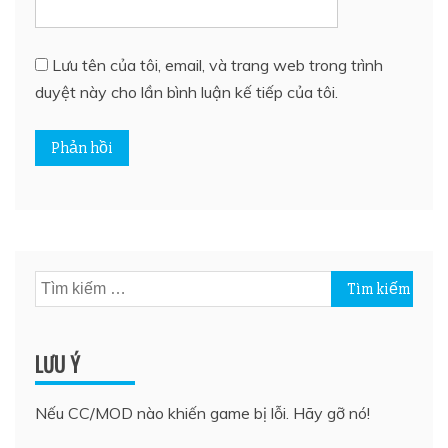
Lưu tên của tôi, email, và trang web trong trình
duyệt này cho lần bình luận kế tiếp của tôi.
Tìm
kiếm
cho:
LƯU Ý
Nếu CC/MOD nào khiến game bị lỗi. Hãy gỡ nó!