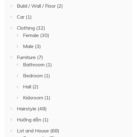
Build / Wall / Floor
(2)
Car
(1)
Clothing
(32)
Female
(30)
Male
(3)
Furniture
(7)
Bathroom
(1)
Bedroom
(1)
Hall
(2)
Kidsroom
(1)
Hairstyle
(48)
Hướng dẫn
(1)
Lot and House
(68)