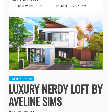
LUXURY NERDY LOFT BY AVELINE SIMS
Lot and House
LUXURY NERDY LOFT BY
AVELINE SIMS