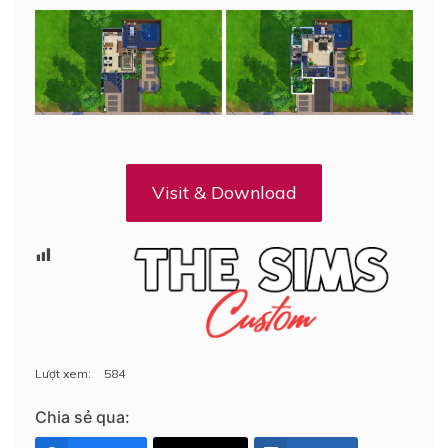
Visit & Download
Lượt xem:
584
Chia sẻ qua: