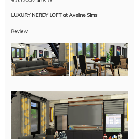
11/10/2020
Haise
LUXURY NERDY LOFT at Aveline Sims
Review