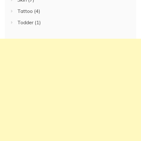
Tattoo
(4)
Todder
(1)