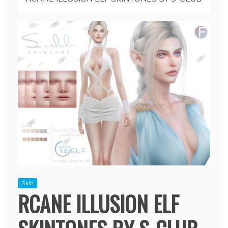
Skin
RCANE ILLUSION ELF