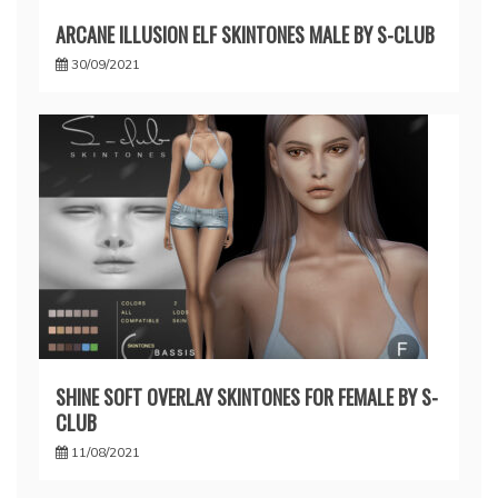
ARCANE ILLUSION ELF SKINTONES MALE BY S-CLUB
30/09/2021
SHINE SOFT OVERLAY SKINTONES FOR FEMALE BY S-
CLUB
11/08/2021