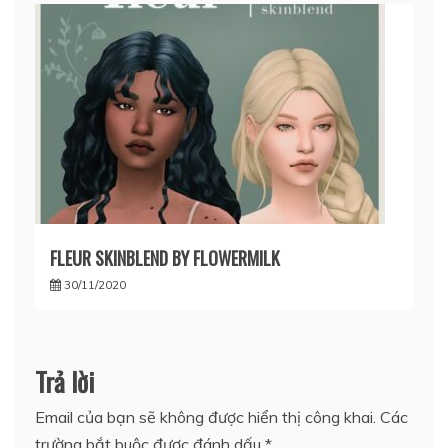
FLEUR SKINBLEND BY FLOWERMILK
30/11/2020
Trả lời
Email của bạn sẽ không được hiển thị công khai.
Các
trường bắt buộc được đánh dấu
*