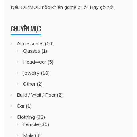
Nếu CC/MOD nào khiến game bị lỗi. Hãy gỡ nó!
CHUYÊN MỤC
Accessories
(19)
Glasses
(1)
Headwear
(5)
Jewelry
(10)
Other
(2)
Build / Wall / Floor
(2)
Car
(1)
Clothing
(32)
Female
(30)
Male
(3)