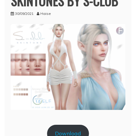
SKINTONES BY S-CLUB
30/09/2021
Haise
Download