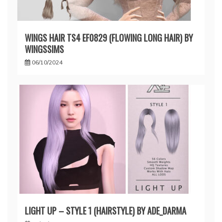
WINGS HAIR TS4 EF0829 (FLOWING LONG HAIR) BY
WINGSSIMS
06/10/2024
LIGHT UP – STYLE 1 (HAIRSTYLE) BY ADE_DARMA