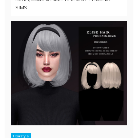
SIMS
Hairstyle