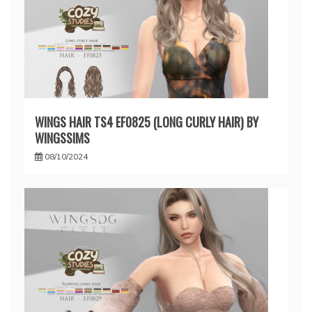
WINGS HAIR TS4 EF0825 (LONG CURLY HAIR) BY
WINGSSIMS
08/10/2024