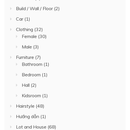
Build / Wall / Floor
(2)
Car
(1)
Clothing
(32)
Female
(30)
Male
(3)
Furniture
(7)
Bathroom
(1)
Bedroom
(1)
Hall
(2)
Kidsroom
(1)
Hairstyle
(48)
Hướng dẫn
(1)
Lot and House
(68)