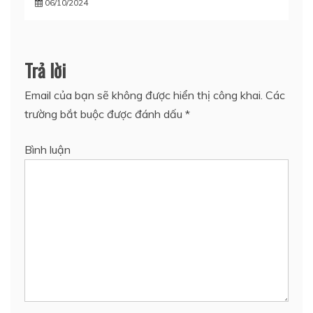
06/10/2024
Trả lời
Email của bạn sẽ không được hiển thị công khai.
Các
trường bắt buộc được đánh dấu
*
Bình luận