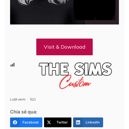
Visit & Download
Lượt xem:
521
Chia sẻ qua:
Facebook
Twitter
LinkedIn