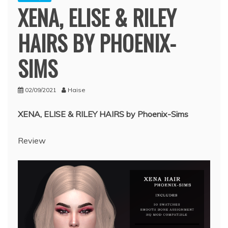
XENA, ELISE & RILEY
HAIRS BY PHOENIX-
SIMS
02/09/2021
Haise
XENA, ELISE & RILEY HAIRS by Phoenix-Sims
Review